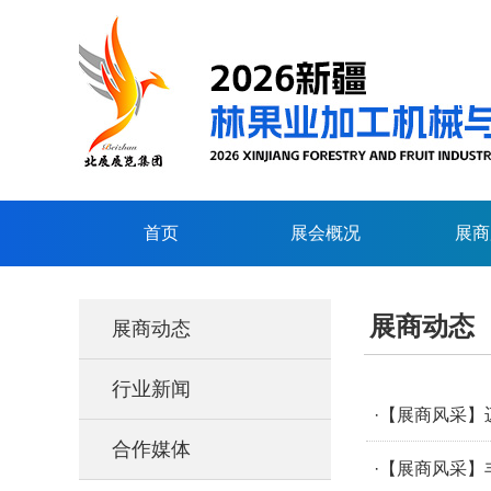
首页
展会概况
展商
展商动态
展商动态
行业新闻
·【展商风采】
合作媒体
·【展商风采