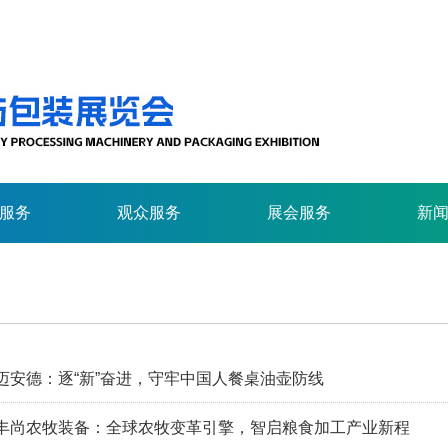
服务
观众服务
展会服务
新
迈安德：逐“新”奋进，守牢中国人餐桌油壶防线
】丰尚农牧装备：全球农牧变革引擎，智启粮食加工产业新程