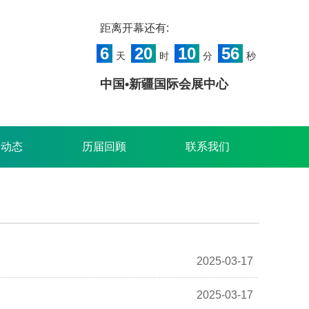
距离开幕还有:
6
20
10
55
天
时
分
秒
中国•新疆国际会展中心
闻动态
历届回顾
联系我们
2025-03-17
2025-03-17