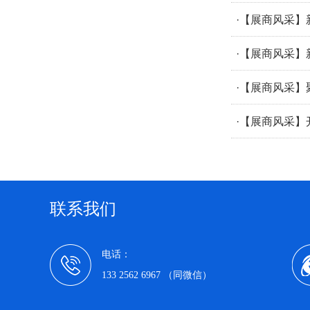
·【展商风采
·【展商风采
·【展商风采
·【展商风采
联系我们
电话：
133 2562 6967 （同微信）