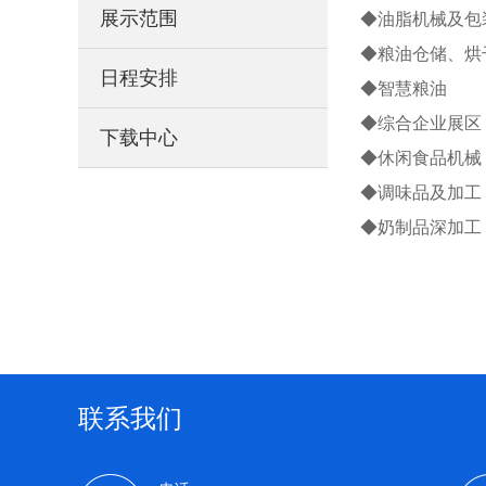
展示范围
◆油脂机械及包
◆粮油仓储、烘
日程安排
◆智慧粮油
◆综合企业展区
下载中心
◆休闲食品机械
◆调味品及加工
◆奶制品深加工
联系我们