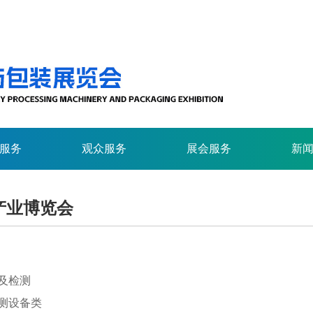
服务
观众服务
展会服务
新
产业博览会
及检测
测设备类