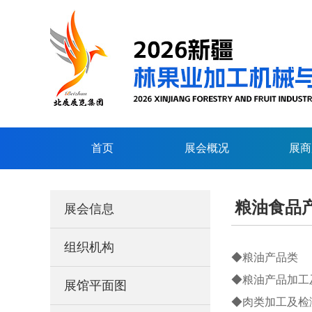
首页
展会概况
展商
粮油食品
展会信息
组织机构
◆粮油产品类
◆粮油产品加工
展馆平面图
◆肉类加工及检