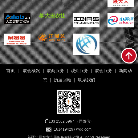
首页
｜
展会概况
｜
展商服务
｜
观众服务
｜
展会服务
｜
新闻动
态
｜
历届回顾
｜
联系我们
133 2562 6967 （同微信）
1614194297@qq.com
新疆北展东方会展服务有限公司 All rights reserved