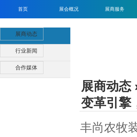
首页
展会概况
展商服务
展商动态
行业新闻
合作媒体
展商动态
变革引擎
丰尚农牧