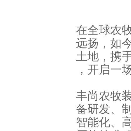
在全球农
远扬，如
土地，携
，开启一
丰尚农牧
备研发、
智能化、