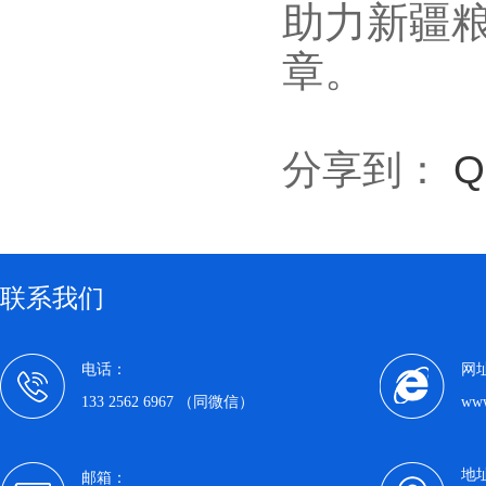
助力新疆
章。
分享到：
联系我们
电话：
网
133 2562 6967 （同微信）
www
地
邮箱：