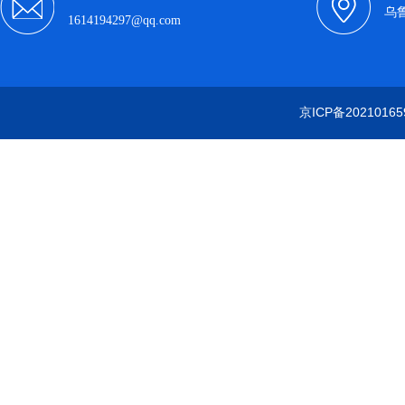
乌
1614194297@qq.com
京ICP备20210165