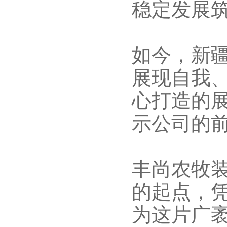
稳定发展
如今，新
展现自我
心打造的
示
公司的
丰尚农牧
的起点，
为这片广