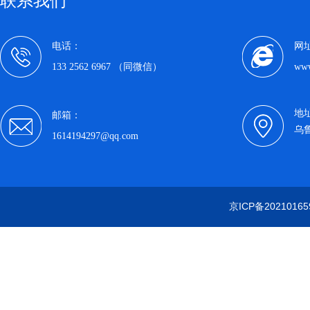
联系我们
电话：
网
133 2562 6967 （同微信）
www
地
邮箱：
乌
1614194297@qq.com
京ICP备20210165