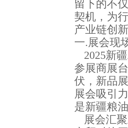
留下的不
契机，为
产业链创
一.展会现
2025
参展商展
伏，新品
展会吸引
是新疆粮
展会汇聚