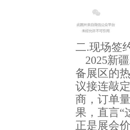
二.现场签
2025
备展区的
议接连敲
商，订单
果，直言“
正是展会