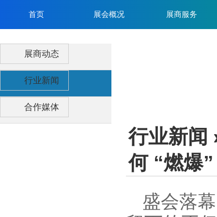
首页
展会概况
展商服务
展商动态
行业新闻
合作媒体
行业新闻
何 “燃爆
盛会落幕