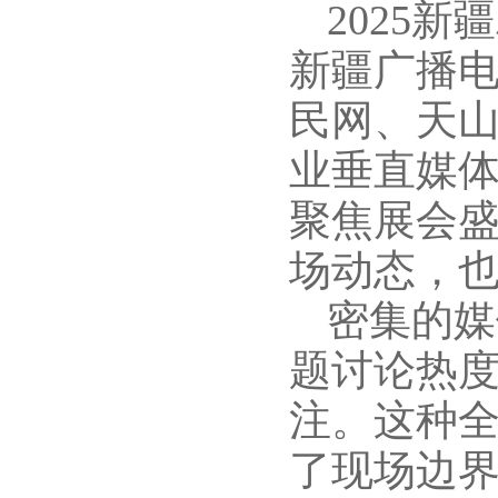
2025
新疆广播
民网、天
业垂直媒
聚焦展会
场动态，
密集的媒
题讨论热
注。这种
了现场边