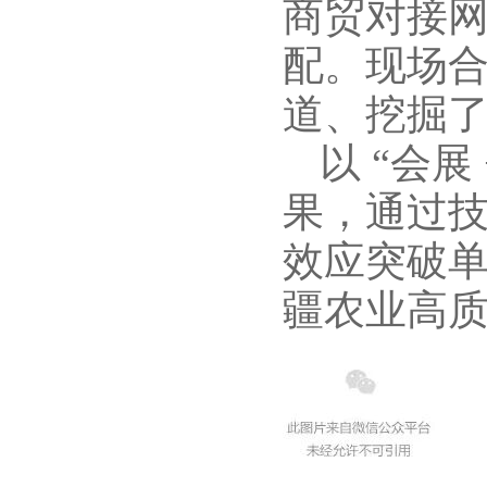
商贸对接
配。现场
道、挖掘
以 “会
果，通过
效应突破
疆农业高