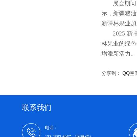
展会期间
示，新疆粮油
新疆林果业加
2025
林果业的绿色
增添新活力。
分享到：
QQ空
联系我们
电话：
133 2562 6967 （同微信）