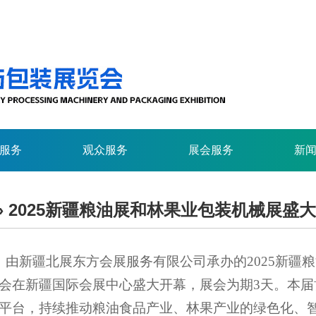
服务
观众服务
展会服务
新
» 2025新疆粮油展和林果业包装机械展盛
日，由新疆北展东方会展服务有限公司承办的2025新疆
会
在新疆国际会展中心盛大开幕
，
展会为期
3天
。
本届
平台，持续推动粮油食品产业
、林果产业
的绿色化、