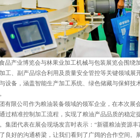
食品产业博览会与林果业加工机械与包装展览会围绕
加工、副产品综合利用及质量安全管控等关键领域展
与设备，涵盖智能生产加工系统、绿色储藏与保鲜技
。
团有限公司作为粮油装备领域的领军企业，在本次展
通过精准控制加工流程，实现了粮油产品品质的稳定
。集团代表在展会现场发言时表示：
“新疆粮油资源
了良好的沟通桥梁，让我们看到了广阔的合作空间。