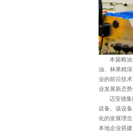
本届粮油
油、林果精深
业的前沿技术
业发展新态势
迈安德集
设备。该设备
化的发展理念
本地企业搭建