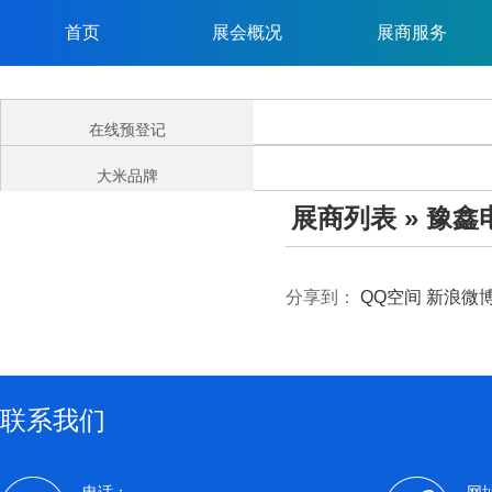
首页
展会概况
展商服务
在线预登记
大米品牌
展商列表
» 豫鑫
分享到：
QQ空间
新浪微
联系我们