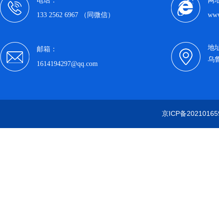
电话：
网
133 2562 6967 （同微信）
www
地
邮箱：
乌
1614194297@qq.com
京ICP备20210165