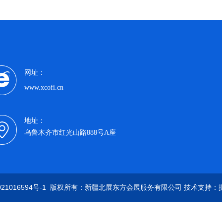
网址：
www.xcofi.cn
地址：
乌鲁木齐市红光山路888号A座
21016594号-1
版权所有：新疆北展东方会展服务有限公司 技术支持