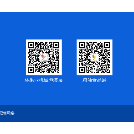
林果业机械包装展
粮油食品展
：据海网络