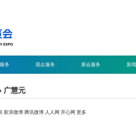
服务
观众服务
展会服务
新
» 广慧元
间
新浪微博
腾讯微博
人人网
开心网
更多