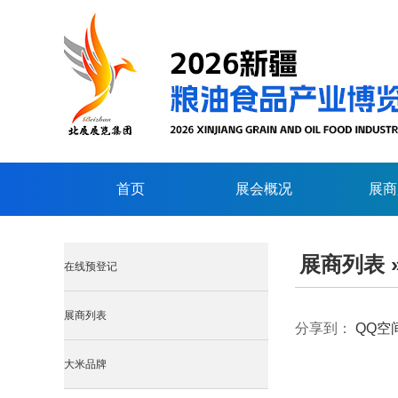
首页
展会概况
展商
展商列表
在线预登记
展商列表
分享到：
QQ空
大米品牌