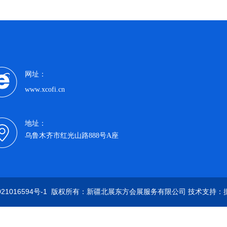
网址：
www.xcofi.cn
地址：
乌鲁木齐市红光山路888号A座
21016594号-1
版权所有：新疆北展东方会展服务有限公司 技术支持