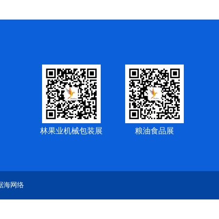
林果业机械包装展
粮油食品展
：据海网络