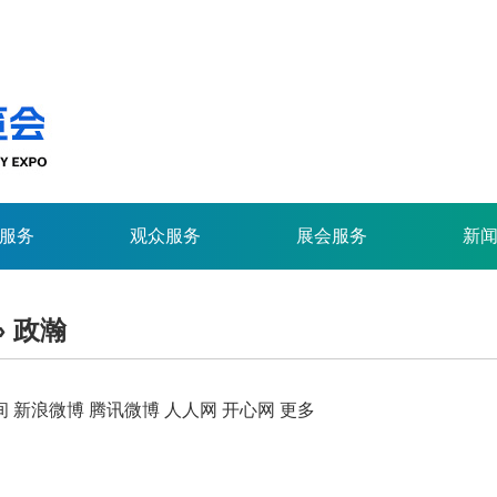
服务
观众服务
展会服务
新
» 政瀚
间
新浪微博
腾讯微博
人人网
开心网
更多