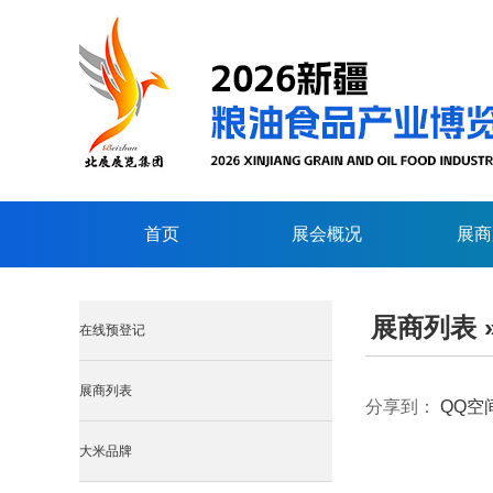
首页
展会概况
展商
展商列表
在线预登记
展商列表
分享到：
QQ空
大米品牌