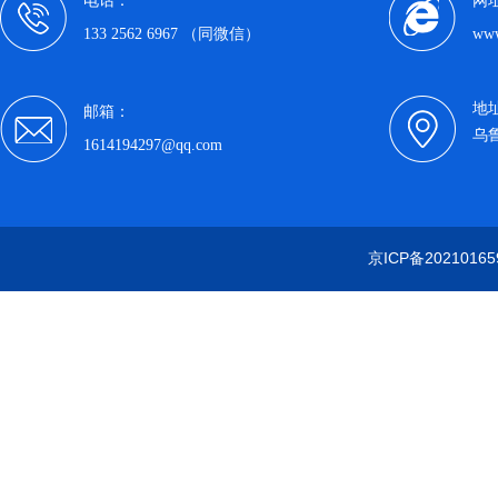
电话：
网
133 2562 6967 （同微信）
www
地
邮箱：
乌
1614194297@qq.com
京ICP备20210165