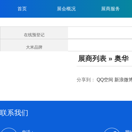
首页
展会概况
展商服务
在线预登记
大米品牌
展商列表
» 奥华
分享到：
QQ空间
新浪微
联系我们