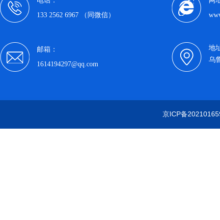
电话：
网
133 2562 6967 （同微信）
www
地
邮箱：
乌
1614194297@qq.com
京ICP备20210165