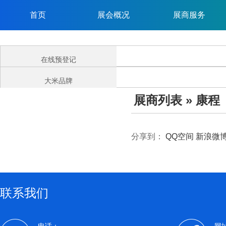
首页
展会概况
展商服务
在线预登记
大米品牌
展商列表
» 康程
分享到：
QQ空间
新浪微
联系我们